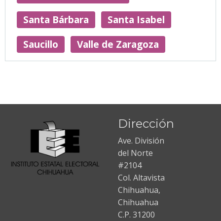
Santa Bárbara
Santa Isabel
Saucillo
Valle de Zaragoza
Dirección
Ave. División
del Norte
#2104
Col. Altavista
Chihuahua,
Chihuahua
C.P. 31200