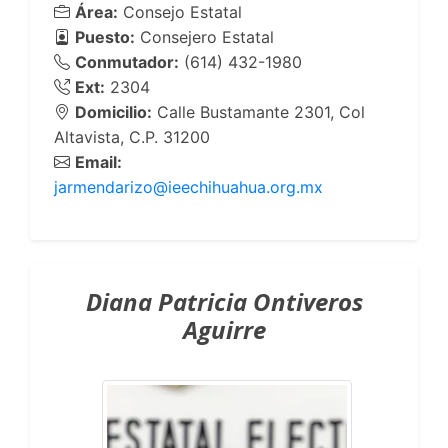
Área:
Consejo Estatal
Puesto:
Consejero Estatal
Conmutador:
(614) 432-1980
Ext:
2304
Domicilio:
Calle Bustamante 2301, Col
Altavista, C.P. 31200
Email:
jarmendarizo@ieechihuahua.org.mx
Diana Patricia Ontiveros
Aguirre