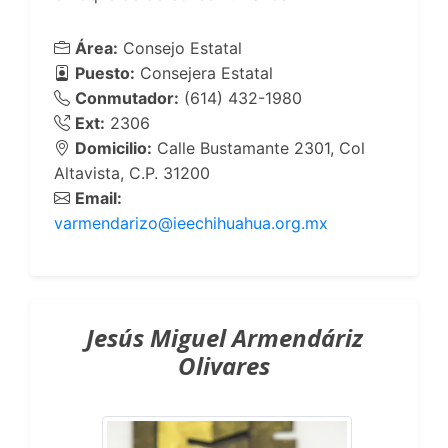
Área:
Consejo Estatal
Puesto:
Consejera Estatal
Conmutador:
(614) 432-1980
Ext:
2306
Domicilio:
Calle Bustamante 2301, Col
Altavista, C.P. 31200
Email:
varmendarizo@ieechihuahua.org.mx
Jesús Miguel Armendáriz
Olivares