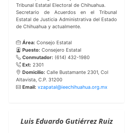
Tribunal Estatal Electoral de Chihuahua.
Secretario de Acuerdos en el Tribunal
Estatal de Justicia Administrativa del Estado
de Chihuahua y actualmente.
Área:
Consejo Estatal
Puesto:
Consejero Estatal
Conmutador:
(614) 432-1980
Ext:
2301
Domicilio:
Calle Bustamante 2301, Col
Altavista, C.P. 31200
Email:
vzapatal@ieechihuahua.org.mx
Luis Eduardo Gutiérrez Ruiz