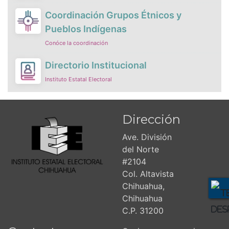
Coordinación Grupos Étnicos y
Pueblos Indígenas
Conóce la coordinación
Directorio Institucional
Instituto Estatal Electoral
Dirección
Ave. División
del Norte
#2104
Col. Altavista
Chihuahua,
Chihuahua
C.P. 31200