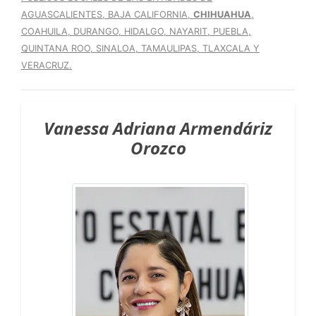
AGUASCALIENTES, BAJA CALIFORNIA,
CHIHUAHUA
,
COAHUILA, DURANGO, HIDALGO, NAYARIT, PUEBLA,
QUINTANA ROO, SINALOA, TAMAULIPAS, TLAXCALA Y
VERACRUZ.
Vanessa Adriana Armendáriz
Orozco