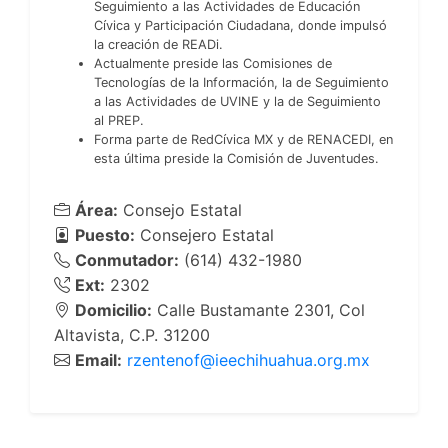
Seguimiento a las Actividades de Educación
Cívica y Participación Ciudadana, donde impulsó
la creación de READi.
Actualmente preside las Comisiones de
Tecnologías de la Información, la de Seguimiento
a las Actividades de UVINE y la de Seguimiento
al PREP.
Forma parte de RedCívica MX y de RENACEDI, en
esta última preside la Comisión de Juventudes.
Área:
Consejo Estatal
Puesto:
Consejero Estatal
Conmutador:
(614) 432-1980
Ext:
2302
Domicilio:
Calle Bustamante 2301, Col
Altavista, C.P. 31200
Email:
rzentenof@ieechihuahua.org.mx