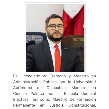
Es Licenciado en Derecho y Maestro en
Administración Pública por la Universidad
Autónoma de Chihuahua, Maestro en
Ciencia Política por la Escuela Judicial
Electoral, así como Maestro de Formación
Permanente en Justicia Constitucional,