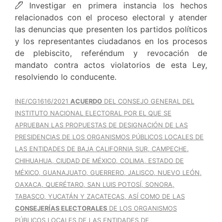
Investigar en primera instancia los hechos
relacionados con el proceso electoral y atender
las denuncias que presenten los partidos políticos
y los representantes ciudadanos en los procesos
de plebiscito, referéndum y revocación de
mandato contra actos violatorios de esta Ley,
resolviendo lo conducente.
INE/CG1616/2021
ACUERDO
DEL CONSEJO GENERAL DEL
INSTITUTO NACIONAL ELECTORAL POR EL QUE SE
APRUEBAN LAS PROPUESTAS DE DESIGNACIÓN DE LAS
PRESIDENCIAS DE LOS ORGANISMOS PÚBLICOS LOCALES DE
LAS ENTIDADES DE BAJA CALIFORNIA SUR, CAMPECHE,
CHIHUAHUA, CIUDAD DE MÉXICO, COLIMA, ESTADO DE
MÉXICO, GUANAJUATO, GUERRERO, JALISCO, NUEVO LEÓN,
OAXACA, QUERÉTARO, SAN LUIS POTOSÍ, SONORA,
TABASCO, YUCATÁN Y ZACATECAS, ASÍ COMO DE LAS
CONSEJERÍAS ELECTORALES
DE LOS ORGANISMOS
PÚBLICOS LOCALES DE LAS ENTIDADES DE