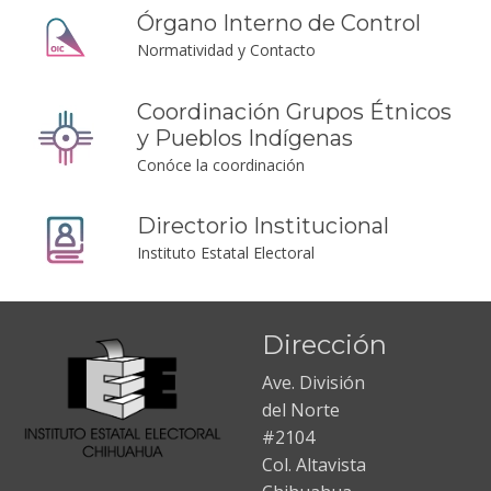
Órgano Interno de Control
Normatividad y Contacto
Coordinación Grupos Étnicos
y Pueblos Indígenas
Conóce la coordinación
Directorio Institucional
Instituto Estatal Electoral
Dirección
Ave. División
del Norte
#2104
Col. Altavista