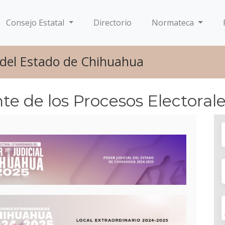
Consejo Estatal
Directorio
Normateca
s del Estado de Chihuahua
e de los Procesos Electoral