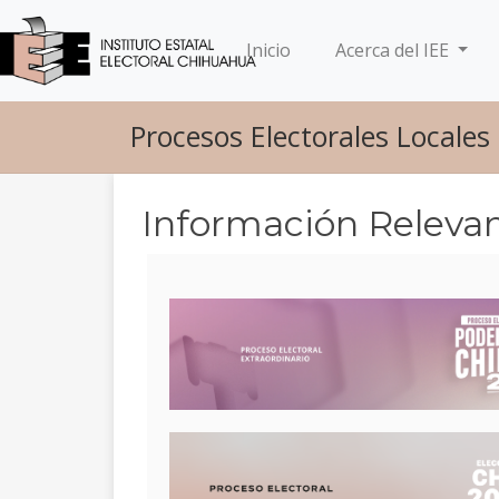
(current)
Inicio
Acerca del IEE
Procesos Electorales Locale
Información Relevant