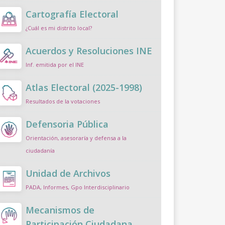
Cartografía Electoral
¿Cuál es mi distrito local?
Acuerdos y Resoluciones INE
Inf. emitida por el INE
Atlas Electoral (2025-1998)
Resultados de la votaciones
Defensoria Pública
Orientación, asesoraría y defensa a la
ciudadanía
Unidad de Archivos
PADA, Informes, Gpo Interdisciplinario
Mecanismos de
Participación Ciudadana