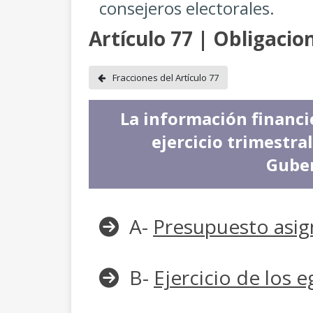
consejeros electorales.
Artículo 77 | Obligacio
Fracciones del Artículo 77
La información financi
ejercicio trimestra
Guber
A-
Presupuesto asig
B-
Ejercicio de los 