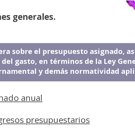
nes generales.
era sobre el presupuesto asignado, as
l del gasto, en términos de la Ley Gen
namental y demás normatividad apli
nado anual
egresos presupuestarios