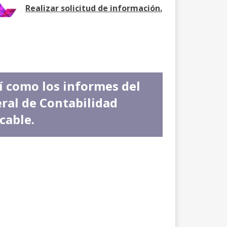
Realizar solicitud de información.
í como los informes del
eral de Contabilidad
cable.