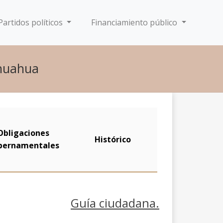
Partidos políticos
Financiamiento público
ihuahua
Obligaciones
Histórico
bernamentales
Guía ciudadana.