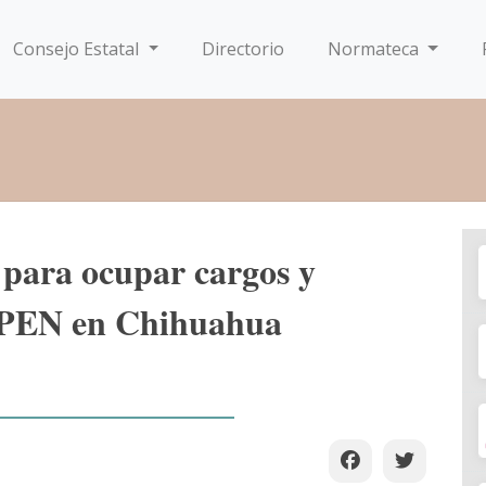
Consejo Estatal
Directorio
Normateca
 para ocupar cargos y
 SPEN en Chihuahua