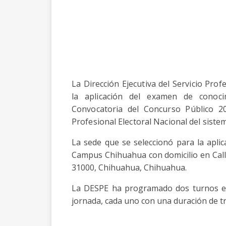
La Dirección Ejecutiva del Servicio Prof
la aplicación del examen de conocim
Convocatoria del Concurso Público 2
Profesional Electoral Nacional del siste
La sede que se seleccionó para la aplic
Campus Chihuahua con domicilio en Calle 
31000, Chihuahua, Chihuahua.
La DESPE ha programado dos turnos en
jornada, cada uno con una duración de t