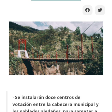
· Se instalarán doce centros de
votación entre la cabecera municipal y
los poblados aledaños, para someter a