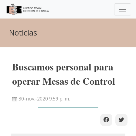
Noticias
Buscamos personal para
operar Mesas de Control
30-nov.-2020 9:59 p. m.