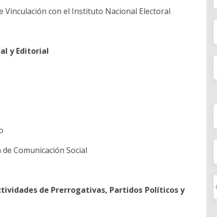
e Vinculación con el Instituto Nacional Electoral
l y Editorial
ho
ón de Comunicación Social
tividades de Prerrogativas, Partidos Políticos y