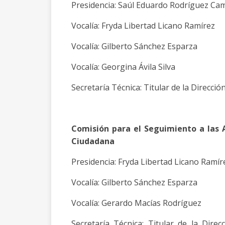
Presidencia: Saúl Eduardo Rodríguez C
Vocalía: Fryda Libertad Licano Ramírez
Vocalía: Gilberto Sánchez Esparza
Vocalía: Georgina Ávila Silva
Secretaría Técnica: Titular de la Direcció
Comisión para el Seguimiento a las A
Ciudadana
Presidencia: Fryda Libertad Licano Ramí
Vocalía: Gilberto Sánchez Esparza
Vocalía: Gerardo Macías Rodríguez
Secretaría Técnica: Titular de la Direc