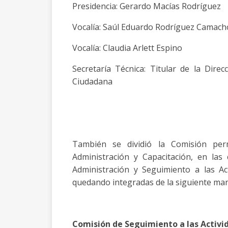
Presidencia: Gerardo Macías Rodríguez
Vocalía: Saúl Eduardo Rodríguez Camac
Vocalía: Claudia Arlett Espino
Secretaría Técnica: Titular de la Direc
Ciudadana
También se dividió la Comisión per
Administración y Capacitación, en las
Administración y Seguimiento a las Ac
quedando integradas de la siguiente ma
Comisión de Seguimiento a las Activi