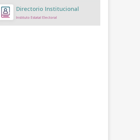
Directorio Institucional
Instituto Estatal Electoral