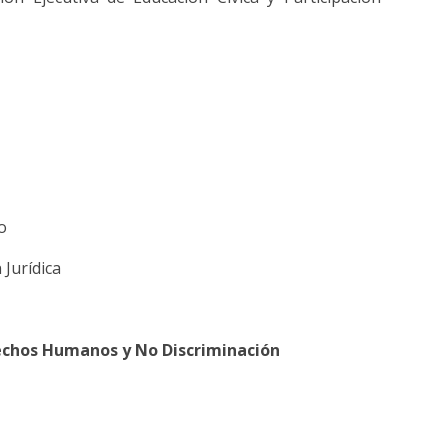
ho
n Jurídica
echos Humanos y No Discriminación