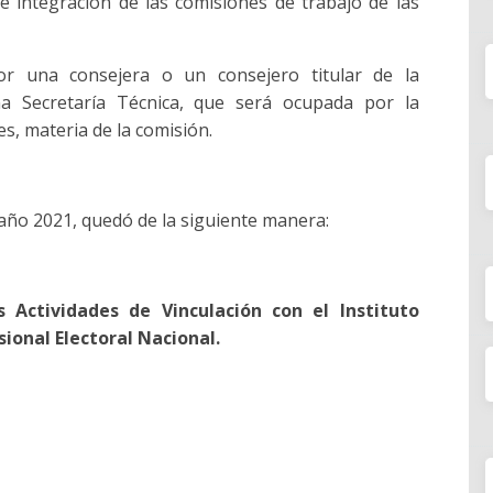
e integración de las comisiones de trabajo de las
r una consejera o un consejero titular de la
una Secretaría Técnica, que será ocupada por la
des, materia de la comisión.
 año 2021, quedó de la siguiente manera:
 Actividades de Vinculación con el Instituto
sional Electoral Nacional.