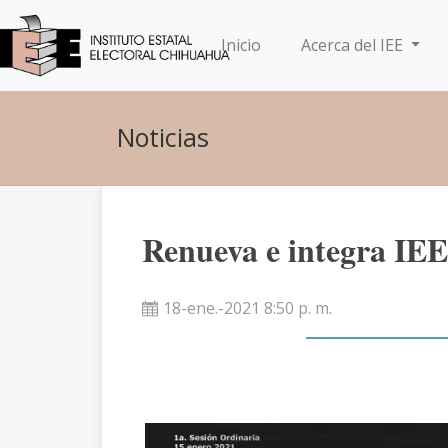
(current)
Inicio
Acerca del IEE
Noticias
Renueva e integra IEE
18-ene.-2021 8:50 p. m.