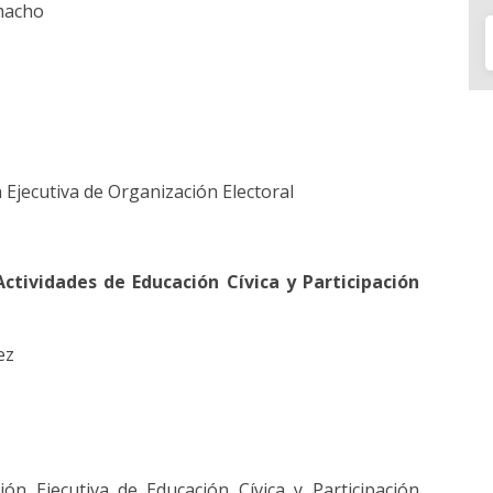
amacho
n Ejecutiva de Organización Electoral
ctividades de Educación Cívica y Participación
rez
ción Ejecutiva de Educación Cívica y Participación