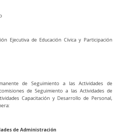
ho
ción Ejecutiva de Educación Cívica y Participación
manente de Seguimiento a las Actividades de
 comisiones de Seguimiento a las Actividades de
tividades Capacitación y Desarrollo de Personal,
nera:
dades de Administración