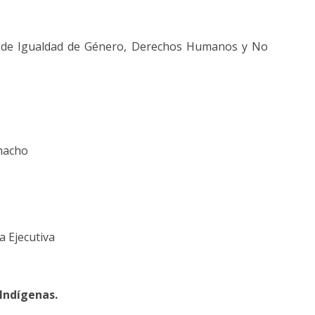
dad de Igualdad de Género, Derechos Humanos y No
amacho
ía Ejecutiva
 Indígenas.