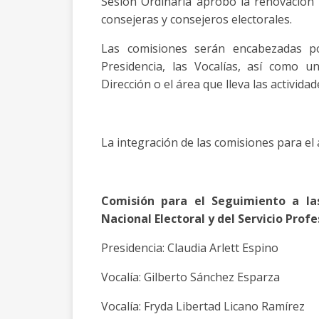
Sesión Ordinaria aprobó la renovación 
consejeras y consejeros electorales.
Las comisiones serán encabezadas po
Presidencia, las Vocalías, así como 
Dirección o el área que lleva las activida
La integración de las comisiones para el
Comisión para el Seguimiento a las
Nacional Electoral y del Servicio Profe
Presidencia: Claudia Arlett Espino
Vocalía: Gilberto Sánchez Esparza
Vocalía: Fryda Libertad Licano Ramírez