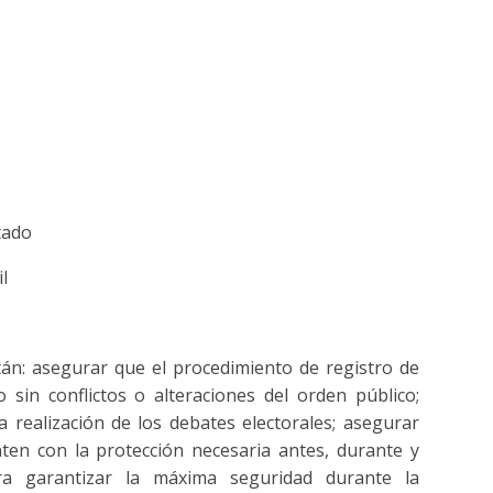
tado
l
tán: asegurar que el procedimiento de registro de
 sin conflictos o alteraciones del orden público;
a realización de los debates electorales; asegurar
ten con la protección necesaria antes, durante y
ra garantizar la máxima seguridad durante la