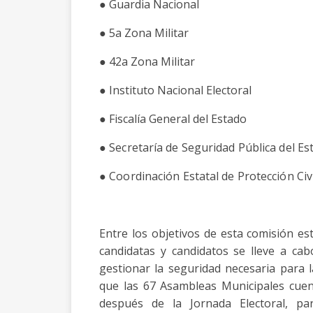
●
Guardia Nacional
●
5a Zona Militar
●
42a Zona Militar
●
Instituto Nacional Electoral
●
Fiscalía General del Estado
●
Secretaría de Seguridad Pública del Es
●
Coordinación Estatal de Protección Civi
Entre los objetivos de esta comisión es
candidatas y candidatos se lleve a cabo
gestionar la seguridad necesaria para l
que las 67 Asambleas Municipales cuen
después de la Jornada Electoral, pa