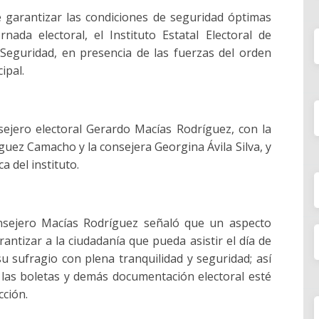
e garantizar las condiciones de seguridad óptimas
nada electoral, el Instituto Estatal Electoral de
 Seguridad, en presencia de las fuerzas del orden
ipal.
sejero electoral Gerardo Macías Rodríguez, con la
guez Camacho y la consejera Georgina Ávila Silva, y
ca del instituto.
consejero Macías Rodríguez señaló que un aspecto
antizar a la ciudadanía que pueda asistir el día de
r su sufragio con plena tranquilidad y seguridad; así
las boletas y demás documentación electoral esté
cción.