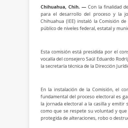
Chihuahua, Chih. —
Con la finalidad d
para el desarrollo del proceso y la jor
Chihuahua (IEE) instaló la Comisión de
público de niveles federal, estatal y munic
Esta comisión está presidida por el con
vocalía del consejero Saúl Eduardo Rodrí
la secretaría técnica de la Dirección Jurídi
En la instalación de la Comisión, el 
fundamental del proceso electoral es gar
la jornada electoral a la casilla y emiti
como que se respete su voluntad y que 
protegida de alteraciones, robo o destru