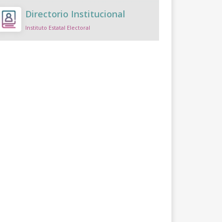
Directorio Institucional
Instituto Estatal Electoral