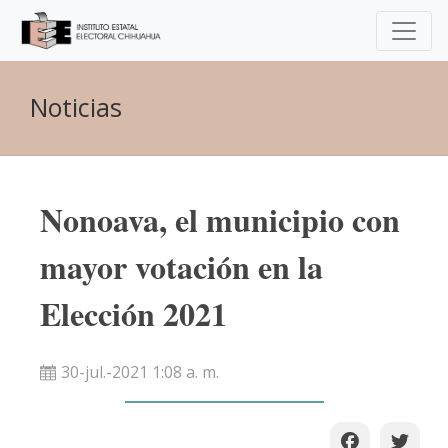
Noticias
Nonoava, el municipio con
mayor votación en la
Elección 2021
30-jul.-2021 1:08 a. m.