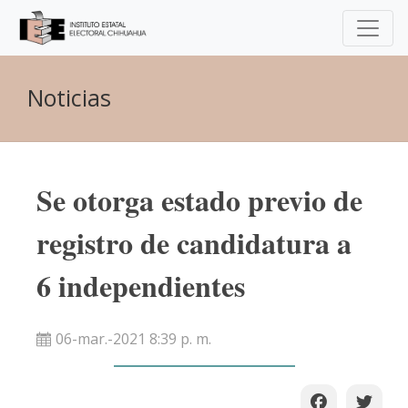
Noticias
Se otorga estado previo de
registro de candidatura a
6 independientes
06-mar.-2021 8:39 p. m.