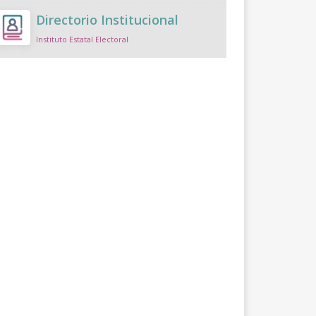
Directorio Institucional
Instituto Estatal Electoral