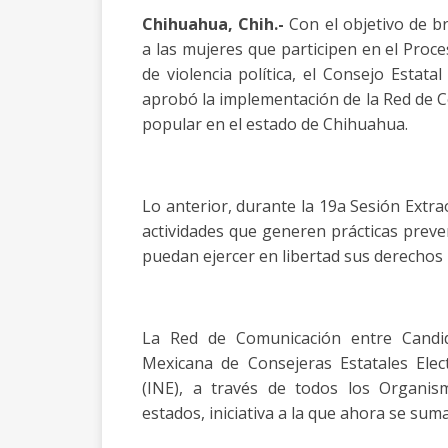
Chihuahua, Chih.-
Con el objetivo de b
a las mujeres que participen en el Proce
de violencia política, el Consejo Estatal
aprobó la implementación de la Red de C
popular en el estado de Chihuahua.
Lo anterior, durante la 19a Sesión Extr
actividades que generen prácticas preven
puedan ejercer en libertad sus derechos p
La Red de Comunicación entre Candid
Mexicana de Consejeras Estatales Elect
(INE), a través de todos los Organis
estados, iniciativa a la que ahora se sum