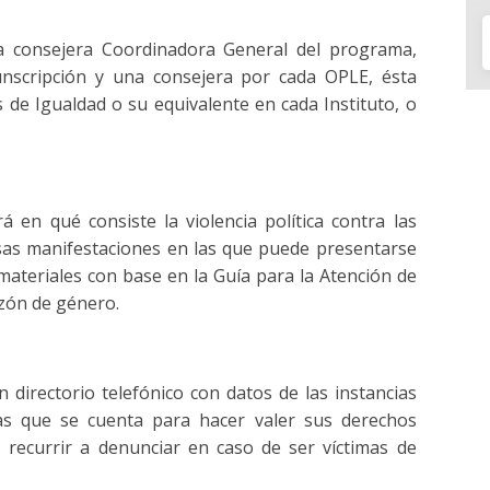
 consejera Coordinadora General del programa,
unscripción y una consejera por cada OPLE, ésta
 de Igualdad o su equivalente en cada Instituto, o
á en qué consiste la violencia política contra las
sas manifestaciones en las que puede presentarse
materiales con base en la Guía para la Atención de
azón de género.
 directorio telefónico con datos de las instancias
 las que se cuenta para hacer valer sus derechos
es recurrir a denunciar en caso de ser víctimas de