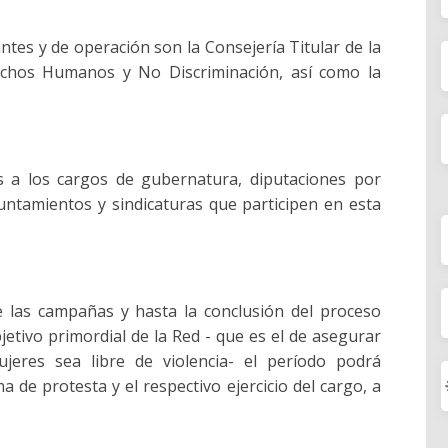
pantes y de operación son la Consejería Titular de la
chos Humanos y No Discriminación, así como la
as a los cargos de gubernatura, diputaciones por
untamientos y sindicaturas que participen en esta
de las campañas y hasta la conclusión del proceso
bjetivo primordial de la Red - que es el de asegurar
mujeres sea libre de violencia- el período podrá
a de protesta y el respectivo ejercicio del cargo, a