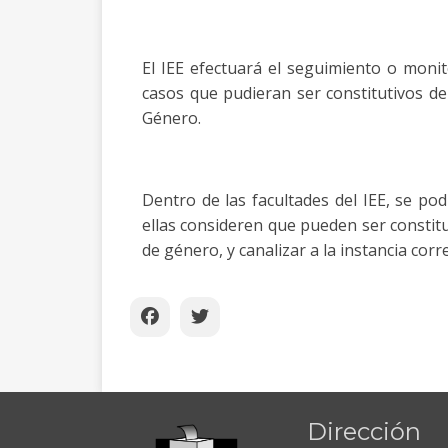
El IEE efectuará el seguimiento o monit
casos que pudieran ser constitutivos de
Género.
Dentro de las facultades del IEE, se po
ellas consideren que pueden ser constitu
de género, y canalizar a la instancia co
Dirección