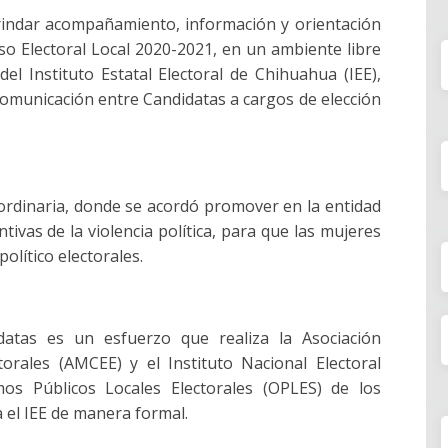
rindar acompañamiento, información y orientación
so Electoral Local 2020-2021, en un ambiente libre
 del Instituto Estatal Electoral de Chihuahua (IEE),
omunicación entre Candidatas a cargos de elección
aordinaria, donde se acordó promover en la entidad
tivas de la violencia política, para que las mujeres
olítico electorales.
atas es un esfuerzo que realiza la Asociación
orales (AMCEE) y el Instituto Nacional Electoral
mos Públicos Locales Electorales (OPLES) de los
a el IEE de manera formal.