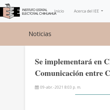
(current)
Inicio
Acerca del IEE
Noticias
Se implementará en C
Comunicación entre C
09-abr.-2021 8:03 p. m.