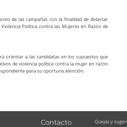
oreo de las campañas con la finalidad de detectar
 Violencia Política contra las Mujeres en Razón de
drá orientar a las candidatas en los supuestos que
tivos de violencia política contra la mujer en razón
rrespondiente para su oportuna atención.
Contacto
Quejas y suger