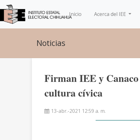
(current)
Inicio
Acerca del IEE
Noticias
Firman IEE y Canaco 
cultura cívica
13-abr.-2021 12:59 a. m.