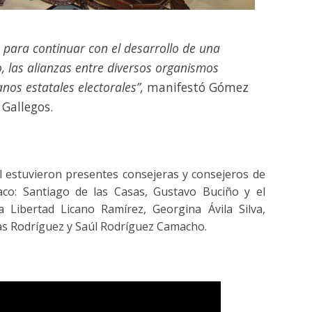
para continuar con el desarrollo de una
o, las alianzas entre diversos organismos
anos estatales electorales”,
manifestó Gómez
Gallegos.
l estuvieron presentes consejeras y consejeros de
o: Santiago de las Casas, Gustavo Buciño y el
da Libertad Licano Ramírez, Georgina Ávila Silva,
as Rodríguez y Saúl Rodríguez Camacho.