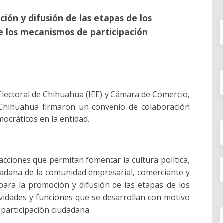
ión y difusión de las etapas de los
de los mecanismos de participación
l Electoral de Chihuahua (IEE) y Cámara de Comercio,
) Chihuahua firmaron un convenio de colaboración
mocráticos en la entidad.
 acciones que permitan fomentar la cultura política,
iudadana de la comunidad empresarial, comerciante y
para la promoción y difusión de las etapas de los
tividades y funciones que se desarrollan con motivo
 participación ciudadana