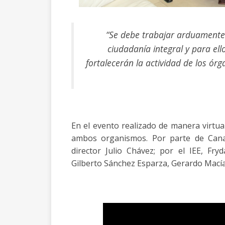
“Se debe trabajar arduamente 
ciudadanía integral y para ell
fortalecerán la actividad de los órg
En el evento realizado de manera virtua
ambos organismos. Por parte de Canac
director Julio Chávez; por el IEE, Fry
Gilberto Sánchez Esparza, Gerardo Mací