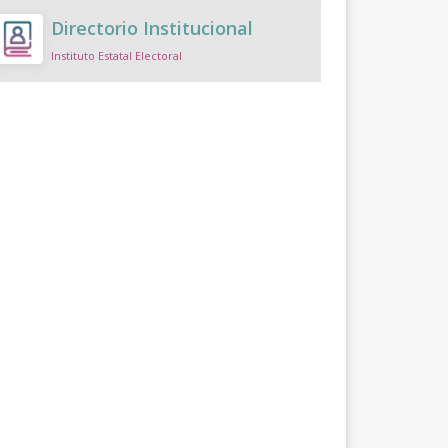
Directorio Institucional
Instituto Estatal Electoral