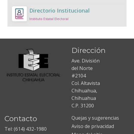
Directorio Institucional
Instituto Estatal Electoral
Dirección
Ave. División
del Norte
#2104
Col. Altavista
Chihuahua,
Chihuahua
C.P. 31200
Contacto
Quejas y sugerencias
Aviso de privacidad
Tel: (614) 432-1980