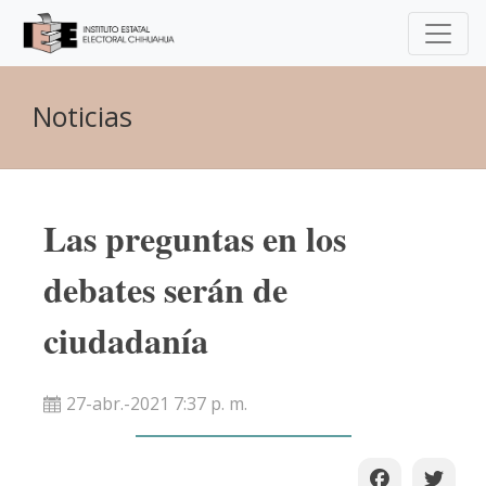
Noticias
Las preguntas en los
debates serán de
ciudadanía
27-abr.-2021 7:37 p. m.