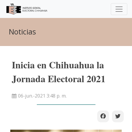
Noticias
Inicia en Chihuahua la
Jornada Electoral 2021
06-jun.-2021 3:48 p. m.