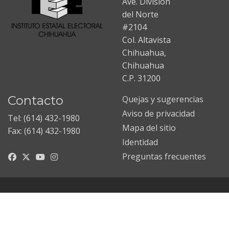
Ave. División
del Norte
#2104
Col. Altavista
Chihuahua,
Chihuahua
C.P. 31200
Contacto
Quejas y sugerencias
Aviso de privacidad
Tel: (614) 432-1980
Mapa del sitio
Fax: (614) 432-1980
Identidad
Preguntas frecuentes