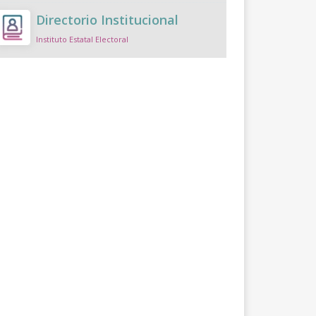
Directorio Institucional
Instituto Estatal Electoral