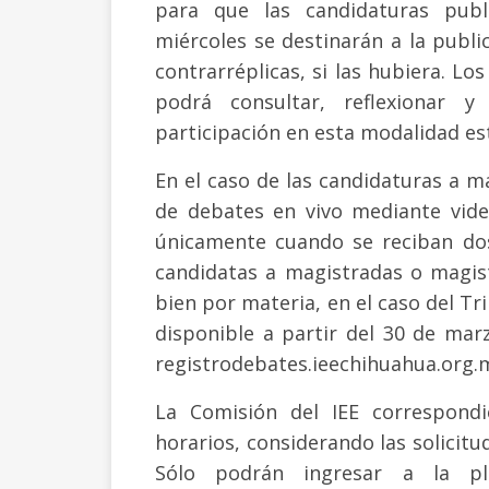
para que las candidaturas publ
miércoles se destinarán a la publica
contrarréplicas, si las hubiera. Lo
podrá consultar, reflexionar y
participación en esta modalidad es
En el caso de las candidaturas a ma
de debates en vivo mediante vide
únicamente cuando se reciban do
candidatas a magistradas o magistr
bien por materia, en el caso del Tri
disponible a partir del 30 de marzo
registrodebates.ieechihuahua.org.
La Comisión del IEE correspondi
horarios, considerando las solicitud
Sólo podrán ingresar a la pl