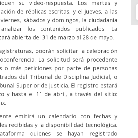
iquen su video-respuesta. Los martes y
ción de réplicas escritas, y el jueves, a las
s viernes, sábados y domingos, la ciudadanía
 analizar los contenidos publicados. La
tará abierta del 31 de marzo al 28 de mayo.
gistraturas, podrán solicitar la celebración
oconferencia. La solicitud será procedente
s o más peticiones por parte de personas
ados del Tribunal de Disciplina Judicial, o
bunal Superior de Justicia. El registro estará
 y hasta el 11 de abril, a través del sitio:
mx.
ente emitirá un calendario con fechas y
es recibidas y la disponibilidad tecnológica.
ataforma quienes se hayan registrado