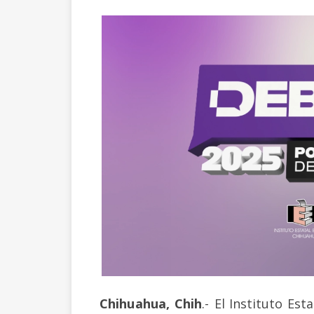
Chihuahua, Chih
.-
El Instituto Est