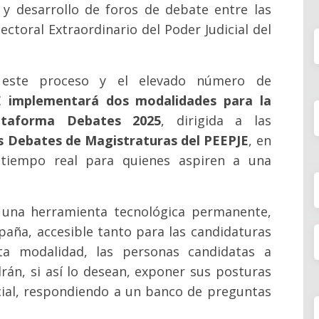
 y desarrollo de foros de debate entre las
ctoral Extraordinario del Poder Judicial del
e este proceso y el elevado número de
E implementará dos modalidades para la
ataforma Debates 2025
, dirigida a las
s Debates de Magistraturas del PEEPJE
, en
 tiempo real para quienes aspiren a una
 una herramienta tecnológica permanente,
paña, accesible tanto para las candidaturas
ta modalidad, las personas candidatas a
rán, si así lo desean, exponer sus posturas
cial, respondiendo a un banco de preguntas