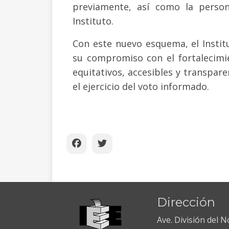
previamente, así como la perso
Instituto.
Con este nuevo esquema, el Instit
su compromiso con el fortalecimi
equitativos, accesibles y transpare
el ejercicio del voto informado.
Dirección
Ave. División del 