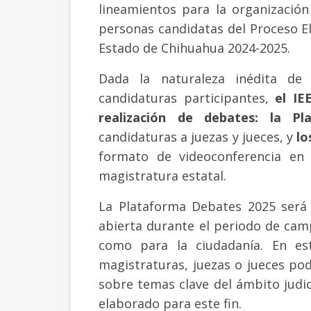
lineamientos para la organización
personas candidatas del Proceso Ele
Estado de Chihuahua 2024-2025.
Dada la naturaleza inédita d
candidaturas participantes,
el IE
realización de debates:
la Pl
candidaturas a juezas y jueces, y
lo
formato de videoconferencia en
magistratura estatal.
La Plataforma Debates 2025 será
abierta durante el periodo de cam
como para la ciudadanía. En es
magistraturas, juezas o jueces pod
sobre temas clave del ámbito judi
elaborado para este fin.