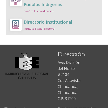
Pueblos Indígenas
Conóce la coordinación
Directorio Institucional
Instituto Estatal Electoral
Dirección
Ave. División
del Norte
#2104
Col. Altavista
Chihuahua,
Chihuahua
C.P. 31200