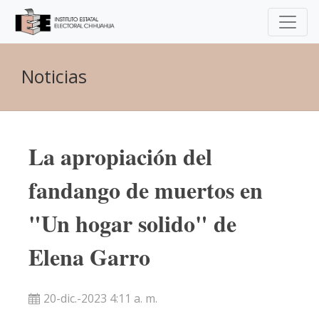
Noticias
La apropiación del
fandango de muertos en
"Un hogar solido" de
Elena Garro
20-dic.-2023 4:11 a. m.