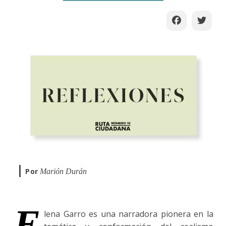
|
Por
Marión Durán
E
lena Garro es una narradora pionera en la